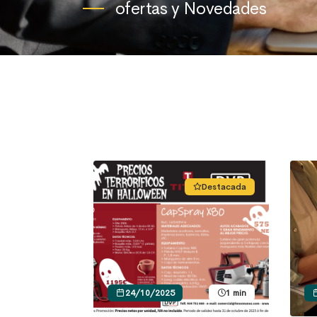
ofertas y Novedades
Destacada
24/10/2025
1 min