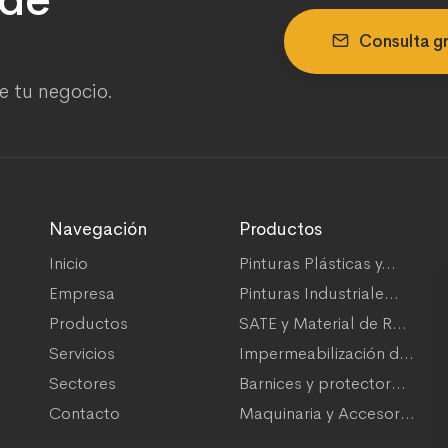
Consulta gr
e tu negocio.
Navegación
Productos
Inicio
Pinturas Plásticas y...
Empresa
Pinturas Industriale...
Productos
SATE y Material de R...
Servicios
Impermeabilización d...
Sectores
Barnices y protector...
Contacto
Maquinaria y Accesor...